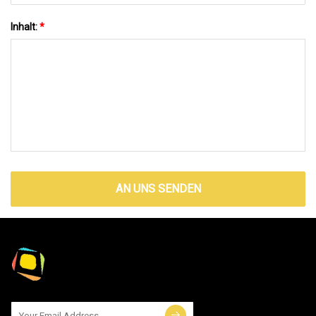
Inhalt:
*
AN UNS SENDEN