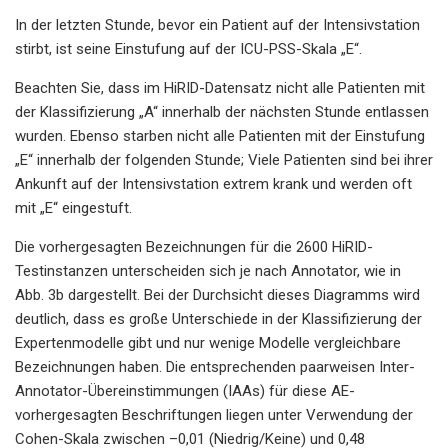
In der letzten Stunde, bevor ein Patient auf der Intensivstation
stirbt, ist seine Einstufung auf der ICU-PSS-Skala „E“.
Beachten Sie, dass im HiRID-Datensatz nicht alle Patienten mit
der Klassifizierung „A“ innerhalb der nächsten Stunde entlassen
wurden. Ebenso starben nicht alle Patienten mit der Einstufung
„E“ innerhalb der folgenden Stunde; Viele Patienten sind bei ihrer
Ankunft auf der Intensivstation extrem krank und werden oft
mit „E“ eingestuft.
Die vorhergesagten Bezeichnungen für die 2600 HiRID-
Testinstanzen unterscheiden sich je nach Annotator, wie in
Abb. 3b dargestellt. Bei der Durchsicht dieses Diagramms wird
deutlich, dass es große Unterschiede in der Klassifizierung der
Expertenmodelle gibt und nur wenige Modelle vergleichbare
Bezeichnungen haben. Die entsprechenden paarweisen Inter-
Annotator-Übereinstimmungen (IAAs) für diese AE-
vorhergesagten Beschriftungen liegen unter Verwendung der
Cohen-Skala zwischen –0,01 (Niedrig/Keine) und 0,48