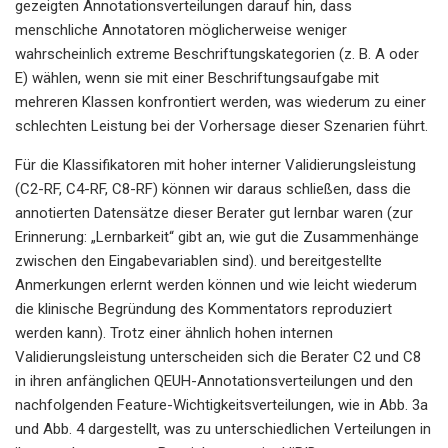
gezeigten Annotationsverteilungen darauf hin, dass
menschliche Annotatoren möglicherweise weniger
wahrscheinlich extreme Beschriftungskategorien (z. B. A oder
E) wählen, wenn sie mit einer Beschriftungsaufgabe mit
mehreren Klassen konfrontiert werden, was wiederum zu einer
schlechten Leistung bei der Vorhersage dieser Szenarien führt.
Für die Klassifikatoren mit hoher interner Validierungsleistung
(C2-RF, C4-RF, C8-RF) können wir daraus schließen, dass die
annotierten Datensätze dieser Berater gut lernbar waren (zur
Erinnerung: „Lernbarkeit“ gibt an, wie gut die Zusammenhänge
zwischen den Eingabevariablen sind). und bereitgestellte
Anmerkungen erlernt werden können und wie leicht wiederum
die klinische Begründung des Kommentators reproduziert
werden kann). Trotz einer ähnlich hohen internen
Validierungsleistung unterscheiden sich die Berater C2 und C8
in ihren anfänglichen QEUH-Annotationsverteilungen und den
nachfolgenden Feature-Wichtigkeitsverteilungen, wie in Abb. 3a
und Abb. 4 dargestellt, was zu unterschiedlichen Verteilungen in