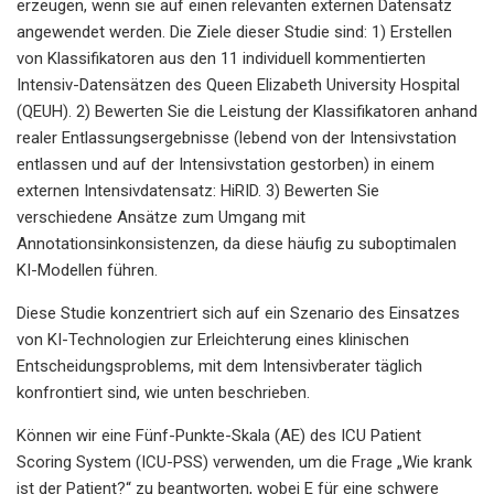
erzeugen, wenn sie auf einen relevanten externen Datensatz
angewendet werden. Die Ziele dieser Studie sind: 1) Erstellen
von Klassifikatoren aus den 11 individuell kommentierten
Intensiv-Datensätzen des Queen Elizabeth University Hospital
(QEUH). 2) Bewerten Sie die Leistung der Klassifikatoren anhand
realer Entlassungsergebnisse (lebend von der Intensivstation
entlassen und auf der Intensivstation gestorben) in einem
externen Intensivdatensatz: HiRID. 3) Bewerten Sie
verschiedene Ansätze zum Umgang mit
Annotationsinkonsistenzen, da diese häufig zu suboptimalen
KI-Modellen führen.
Diese Studie konzentriert sich auf ein Szenario des Einsatzes
von KI-Technologien zur Erleichterung eines klinischen
Entscheidungsproblems, mit dem Intensivberater täglich
konfrontiert sind, wie unten beschrieben.
Können wir eine Fünf-Punkte-Skala (AE) des ICU Patient
Scoring System (ICU-PSS) verwenden, um die Frage „Wie krank
ist der Patient?“ zu beantworten, wobei E für eine schwere