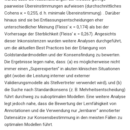
paarweise Übereinstimmungen aufwiesen (durchschnittliches
Cohens κ = 0,255, d. h. minimale Übereinstimmung). . Darüber
hinaus sind sie bei Entlassungsentscheidungen eher
unterschiedlicher Meinung (Fleiss' κ = 0,174) als bei der
Vorhersage der Sterblichkeit (Fleiss' κ = 0,267). Angesichts
dieser Inkonsistenzen wurden weitere Analysen durchgeführt,
um die aktuellen Best Practices bei der Erlangung von
Goldstandardmodellen und der Konsensfindung zu bewerten.
Die Ergebnisse legen nahe, dass: (a) es möglicherweise nicht
immer einen „Superexperten“ in akuten klinischen Situationen
gibt (wobei die Leistung interner und externer
Validierungsmodelle als Stellvertreter verwendet wird); und (b)
die Suche nach Standardkonsens (z. B. Mehrheitsentscheidung)
führt durchweg zu suboptimalen Modellen. Eine weitere Analyse
legt jedoch nahe, dass die Bewertung der Lernfähigkeit von
Annotationen und die Verwendung nur „lernbarer“ annotierter
Datensätze zur Konsensbestimmung in den meisten Fällen zu
optimalen Modellen führt.