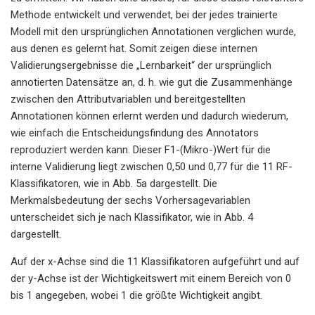
Methode entwickelt und verwendet, bei der jedes trainierte
Modell mit den ursprünglichen Annotationen verglichen wurde,
aus denen es gelernt hat. Somit zeigen diese internen
Validierungsergebnisse die „Lernbarkeit“ der ursprünglich
annotierten Datensätze an, d. h. wie gut die Zusammenhänge
zwischen den Attributvariablen und bereitgestellten
Annotationen können erlernt werden und dadurch wiederum,
wie einfach die Entscheidungsfindung des Annotators
reproduziert werden kann. Dieser F1-(Mikro-)Wert für die
interne Validierung liegt zwischen 0,50 und 0,77 für die 11 RF-
Klassifikatoren, wie in Abb. 5a dargestellt. Die
Merkmalsbedeutung der sechs Vorhersagevariablen
unterscheidet sich je nach Klassifikator, wie in Abb. 4
dargestellt.
Auf der x-Achse sind die 11 Klassifikatoren aufgeführt und auf
der y-Achse ist der Wichtigkeitswert mit einem Bereich von 0
bis 1 angegeben, wobei 1 die größte Wichtigkeit angibt.