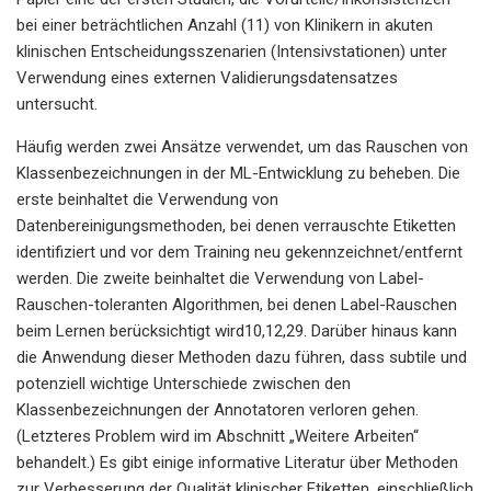
bei einer beträchtlichen Anzahl (11) von Klinikern in akuten
klinischen Entscheidungsszenarien (Intensivstationen) unter
Verwendung eines externen Validierungsdatensatzes
untersucht.
Häufig werden zwei Ansätze verwendet, um das Rauschen von
Klassenbezeichnungen in der ML-Entwicklung zu beheben. Die
erste beinhaltet die Verwendung von
Datenbereinigungsmethoden, bei denen verrauschte Etiketten
identifiziert und vor dem Training neu gekennzeichnet/entfernt
werden. Die zweite beinhaltet die Verwendung von Label-
Rauschen-toleranten Algorithmen, bei denen Label-Rauschen
beim Lernen berücksichtigt wird10,12,29. Darüber hinaus kann
die Anwendung dieser Methoden dazu führen, dass subtile und
potenziell wichtige Unterschiede zwischen den
Klassenbezeichnungen der Annotatoren verloren gehen.
(Letzteres Problem wird im Abschnitt „Weitere Arbeiten“
behandelt.) Es gibt einige informative Literatur über Methoden
zur Verbesserung der Qualität klinischer Etiketten, einschließlich