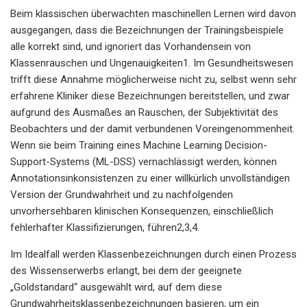
Beim klassischen überwachten maschinellen Lernen wird davon
ausgegangen, dass die Bezeichnungen der Trainingsbeispiele
alle korrekt sind, und ignoriert das Vorhandensein von
Klassenrauschen und Ungenauigkeiten1. Im Gesundheitswesen
trifft diese Annahme möglicherweise nicht zu, selbst wenn sehr
erfahrene Kliniker diese Bezeichnungen bereitstellen, und zwar
aufgrund des Ausmaßes an Rauschen, der Subjektivität des
Beobachters und der damit verbundenen Voreingenommenheit.
Wenn sie beim Training eines Machine Learning Decision-
Support-Systems (ML-DSS) vernachlässigt werden, können
Annotationsinkonsistenzen zu einer willkürlich unvollständigen
Version der Grundwahrheit und zu nachfolgenden
unvorhersehbaren klinischen Konsequenzen, einschließlich
fehlerhafter Klassifizierungen, führen2,3,4.
Im Idealfall werden Klassenbezeichnungen durch einen Prozess
des Wissenserwerbs erlangt, bei dem der geeignete
„Goldstandard“ ausgewählt wird, auf dem diese
Grundwahrheitsklassenbezeichnungen basieren, um ein