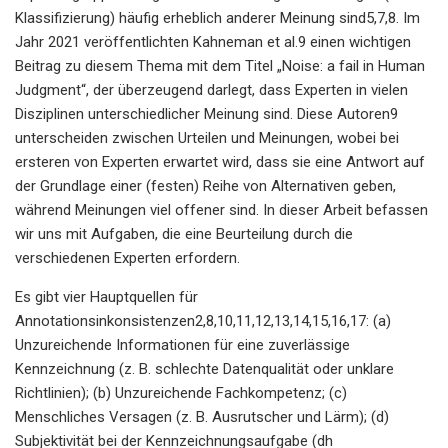
Klassifizierung) häufig erheblich anderer Meinung sind5,7,8. Im
Jahr 2021 veröffentlichten Kahneman et al.9 einen wichtigen
Beitrag zu diesem Thema mit dem Titel „Noise: a fail in Human
Judgment“, der überzeugend darlegt, dass Experten in vielen
Disziplinen unterschiedlicher Meinung sind. Diese Autoren9
unterscheiden zwischen Urteilen und Meinungen, wobei bei
ersteren von Experten erwartet wird, dass sie eine Antwort auf
der Grundlage einer (festen) Reihe von Alternativen geben,
während Meinungen viel offener sind. In dieser Arbeit befassen
wir uns mit Aufgaben, die eine Beurteilung durch die
verschiedenen Experten erfordern.
Es gibt vier Hauptquellen für
Annotationsinkonsistenzen2,8,10,11,12,13,14,15,16,17: (a)
Unzureichende Informationen für eine zuverlässige
Kennzeichnung (z. B. schlechte Datenqualität oder unklare
Richtlinien); (b) Unzureichende Fachkompetenz; (c)
Menschliches Versagen (z. B. Ausrutscher und Lärm); (d)
Subjektivität bei der Kennzeichnungsaufgabe (dh