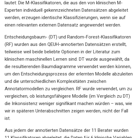
lautet: Die M-Klassifikatoren, die aus den von klinischen M-
Experten individuell gekennzeichneten Datensätzen abgeleitet
werden, erzeugen identische Klassifizierungen, wenn sie auf
einen relevanten externen Datensatz angewendet werden.
Entscheidungsbaum- (DT) und Random-Forest-Klassifikatoren
(RF) wurden aus den QEUH-annotierten Datensätzen erstellt,
teilweise weil beide beliebte Optionen in der Literatur zum
klinischen maschinellen Lernen sind. DT wurde ausgewählt, da
die resultierenden Baumdiagramme verwendet werden können,
um den Entscheidungsprozess der erlernten Modelle abzuleiten
und die unterschiedlichen Komplexitäten zwischen
Annotatormodellen zu vergleichen. RF wurde verwendet, um zu
vergleichen, ob leistungsfähigere Modelle (im Vergleich zu DT)
die Inkonsistenz weniger signifikant machen würden – was, wie
wir in späteren Unterabschnitten zeigen werden, nicht der Fall
ist.
Aus jedem der annotierten Datensätze der 11 Berater wurden
11 Klassifikatoren abgeleitet, die Daten für 6 klinische Variablen