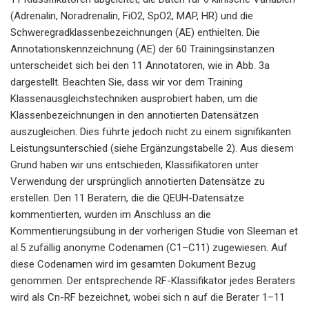
(Adrenalin, Noradrenalin, FiO2, SpO2, MAP, HR) und die
Schweregradklassenbezeichnungen (AE) enthielten. Die
Annotationskennzeichnung (AE) der 60 Trainingsinstanzen
unterscheidet sich bei den 11 Annotatoren, wie in Abb. 3a
dargestellt. Beachten Sie, dass wir vor dem Training
Klassenausgleichstechniken ausprobiert haben, um die
Klassenbezeichnungen in den annotierten Datensätzen
auszugleichen. Dies führte jedoch nicht zu einem signifikanten
Leistungsunterschied (siehe Ergänzungstabelle 2). Aus diesem
Grund haben wir uns entschieden, Klassifikatoren unter
Verwendung der ursprünglich annotierten Datensätze zu
erstellen. Den 11 Beratern, die die QEUH-Datensätze
kommentierten, wurden im Anschluss an die
Kommentierungsübung in der vorherigen Studie von Sleeman et
al.5 zufällig anonyme Codenamen (C1–C11) zugewiesen. Auf
diese Codenamen wird im gesamten Dokument Bezug
genommen. Der entsprechende RF-Klassifikator jedes Beraters
wird als Cn-RF bezeichnet, wobei sich n auf die Berater 1–11