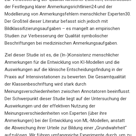
der Festlegung klarer Anmerkungsrichtlinien24 und der
Modellierung von Anmerkungsfehlern menschlicher Experten30.
Der Großteil dieser Literatur befasst sich jedoch mit
Bildklassifizierungsaufgaben – es mangelt an empirischen
Studien zur Verbesserung der Qualität symbolischer
Beschriftungen bei medizinischen Anmerkungsaufgaben.
Ziel dieser Studie ist es, die (In-)Konsistenz menschlicher
Anmerkungen für die Entwicklung von KI-Modellen und die
Auswirkungen auf die klinische Entscheidungsfindung in der
Praxis auf Intensivstationen zu bewerten. Die Gesamtqualität
der Klassenbeschriftung wird stark durch
Meinungsverschiedenheiten zwischen Annotatoren beeinflusst.
Der Schwerpunkt dieser Studie liegt auf der Untersuchung der
Auswirkungen und der effektiven Nutzung der
Meinungsverschiedenheiten von Experten (über ihre
Anmerkungen) bei der Entwicklung von ML-Modellen, anstatt
die Abweichung ihrer Urteile zur Bildung einer „Grundwahrheit“
aufzulösen. Wir führen umfangreiche Experimente durch, um zu