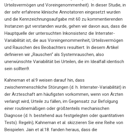
Urteilsvermögen und Voreingenommenheit). In dieser Studie, in
der sehr erfahrene klinische Annotatoren eingesetzt wurden
und die Kennzeichnungsaufgabe mit 60 zu kommentierenden
Instanzen gut verstanden wurde, gehen wir davon aus, dass die
Hauptquelle der untersuchten Inkonsistenz die Interrater-
Variabilität ist, die aus Voreingenommenheit, Urteilsvermögen
und Rauschen des Beobachters resultiert. In diesem Artikel
definieren wir „Rauschen“ als Systemrauschen, also
unerwünschte Variabilität bei Urteilen, die im Idealfall identisch
sein sollten9.
Kahneman et al.9 weisen darauf hin, dass
zwischenmenschliche Störungen (d. h. Interrater-Variabilität) in
der Ärzteschaft am häufigsten vorkommen, wenn von Ärzten
verlangt wird, Urteile zu fällen, im Gegensatz zur Befolgung
einer routinemäßigen oder größtenteils mechanischen
Diagnose (d. h. bestehend aus festgelegten oder quantitativen
Tests). Regeln); Kahneman et al. skizzieren Sie eine Reihe von
Beispielen. Jain et al.18. fanden heraus, dass die