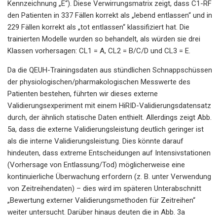
Kennzeichnung „E“). Diese Verwirrungsmatrix zeigt, dass C1-RF
den Patienten in 337 Fällen korrekt als „lebend entlassen“ und in
229 Fällen korrekt als „tot entlassen“ klassifiziert hat. Die
trainierten Modelle wurden so behandelt, als würden sie drei
Klassen vorhersagen: CL1 = A, CL2 = B/C/D und CL3 = E.
Da die QEUH-Trainingsdaten aus stündlichen Schnappschüssen
der physiologischen/pharmakologischen Messwerte des
Patienten bestehen, führten wir dieses externe
Validierungsexperiment mit einem HiRID-Validierungsdatensatz
durch, der ähnlich statische Daten enthielt. Allerdings zeigt Abb.
5a, dass die externe Validierungsleistung deutlich geringer ist
als die interne Validierungsleistung. Dies könnte darauf
hindeuten, dass extreme Entscheidungen auf Intensivstationen
(Vorhersage von Entlassung/Tod) möglicherweise eine
kontinuierliche Überwachung erfordern (z. B. unter Verwendung
von Zeitreihendaten) – dies wird im späteren Unterabschnitt
„Bewertung externer Validierungsmethoden für Zeitreihen“
weiter untersucht. Darüber hinaus deuten die in Abb. 3a