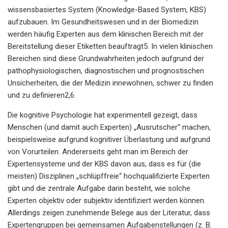
wissensbasiertes System (Knowledge-Based System, KBS)
aufzubauen. Im Gesundheitswesen und in der Biomedizin
werden häufig Experten aus dem klinischen Bereich mit der
Bereitstellung dieser Etiketten beauftragt5. In vielen klinischen
Bereichen sind diese Grundwahrheiten jedoch aufgrund der
pathophysiologischen, diagnostischen und prognostischen
Unsicherheiten, die der Medizin innewohnen, schwer zu finden
und zu definieren2,6.
Die kognitive Psychologie hat experimentell gezeigt, dass
Menschen (und damit auch Experten) „Ausrutscher“ machen,
beispielsweise aufgrund kognitiver Überlastung und aufgrund
von Vorurteilen. Andererseits geht man im Bereich der
Expertensysteme und der KBS davon aus, dass es für (die
meisten) Disziplinen „schlüpffreie“ hochqualifizierte Experten
gibt und die zentrale Aufgabe darin besteht, wie solche
Experten objektiv oder subjektiv identifiziert werden können.
Allerdings zeigen zunehmende Belege aus der Literatur, dass
Expertengruppen bei gemeinsamen Aufgabenstellungen (z. B.