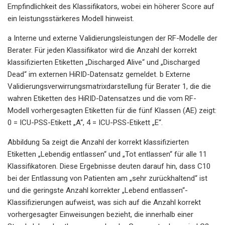
Empfindlichkeit des Klassifikators, wobei ein höherer Score auf
ein leistungsstärkeres Modell hinweist.
a Interne und externe Validierungsleistungen der RF-Modelle der
Berater. Für jeden Klassifikator wird die Anzahl der korrekt
klassifizierten Etiketten „Discharged Alive“ und „Discharged
Dead“ im externen HiRID-Datensatz gemeldet. b Externe
Validierungsverwirrungsmatrixdarstellung für Berater 1, die die
wahren Etiketten des HiRID-Datensatzes und die vom RF-
Modell vorhergesagten Etiketten für die fünf Klassen (AE) zeigt:
0 = ICU-PSS-Etikett „A“, 4 = ICU-PSS-Etikett „E“.
Abbildung 5a zeigt die Anzahl der korrekt klassifizierten
Etiketten „Lebendig entlassen“ und „Tot entlassen“ für alle 11
Klassifikatoren. Diese Ergebnisse deuten darauf hin, dass C10
bei der Entlassung von Patienten am „sehr zurückhaltend“ ist
und die geringste Anzahl korrekter „Lebend entlassen“-
Klassifizierungen aufweist, was sich auf die Anzahl korrekt
vorhergesagter Einweisungen bezieht, die innerhalb einer