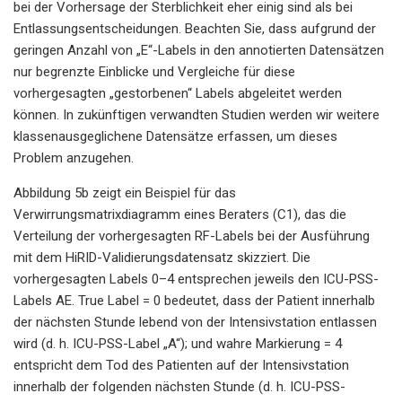
bei der Vorhersage der Sterblichkeit eher einig sind als bei
Entlassungsentscheidungen. Beachten Sie, dass aufgrund der
geringen Anzahl von „E“-Labels in den annotierten Datensätzen
nur begrenzte Einblicke und Vergleiche für diese
vorhergesagten „gestorbenen“ Labels abgeleitet werden
können. In zukünftigen verwandten Studien werden wir weitere
klassenausgeglichene Datensätze erfassen, um dieses
Problem anzugehen.
Abbildung 5b zeigt ein Beispiel für das
Verwirrungsmatrixdiagramm eines Beraters (C1), das die
Verteilung der vorhergesagten RF-Labels bei der Ausführung
mit dem HiRID-Validierungsdatensatz skizziert. Die
vorhergesagten Labels 0–4 entsprechen jeweils den ICU-PSS-
Labels AE. True Label = 0 bedeutet, dass der Patient innerhalb
der nächsten Stunde lebend von der Intensivstation entlassen
wird (d. h. ICU-PSS-Label „A“); und wahre Markierung = 4
entspricht dem Tod des Patienten auf der Intensivstation
innerhalb der folgenden nächsten Stunde (d. h. ICU-PSS-