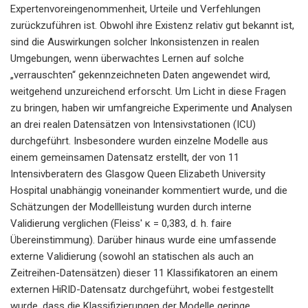
Expertenvoreingenommenheit, Urteile und Verfehlungen
zurückzuführen ist. Obwohl ihre Existenz relativ gut bekannt ist,
sind die Auswirkungen solcher Inkonsistenzen in realen
Umgebungen, wenn überwachtes Lernen auf solche
„verrauschten“ gekennzeichneten Daten angewendet wird,
weitgehend unzureichend erforscht. Um Licht in diese Fragen
zu bringen, haben wir umfangreiche Experimente und Analysen
an drei realen Datensätzen von Intensivstationen (ICU)
durchgeführt. Insbesondere wurden einzelne Modelle aus
einem gemeinsamen Datensatz erstellt, der von 11
Intensivberatern des Glasgow Queen Elizabeth University
Hospital unabhängig voneinander kommentiert wurde, und die
Schätzungen der Modellleistung wurden durch interne
Validierung verglichen (Fleiss' κ = 0,383, d. h. faire
Übereinstimmung). Darüber hinaus wurde eine umfassende
externe Validierung (sowohl an statischen als auch an
Zeitreihen-Datensätzen) dieser 11 Klassifikatoren an einem
externen HiRID-Datensatz durchgeführt, wobei festgestellt
wurde, dass die Klassifizierungen der Modelle geringe