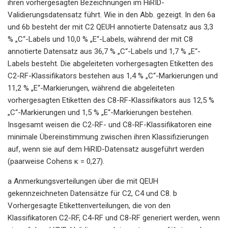
ihren vorhergesagten Bezeichnungen im HiRID-
Validierungsdatensatz führt. Wie in den Abb. gezeigt. In den 6a
und 6b besteht der mit C2 QEUH annotierte Datensatz aus 3,3
% „C“-Labels und 10,0 % „E“-Labels, während der mit C8
annotierte Datensatz aus 36,7 % „C“-Labels und 1,7 % „E“-
Labels besteht. Die abgeleiteten vorhergesagten Etiketten des
C2-RF-Klassifikators bestehen aus 1,4 % „C“-Markierungen und
11,2 % „E“-Markierungen, während die abgeleiteten
vorhergesagten Etiketten des C8-RF-Klassifikators aus 12,5 %
„C“-Markierungen und 1,5 % „E“-Markierungen bestehen.
Insgesamt weisen die C2-RF- und C8-RF-Klassifikatoren eine
minimale Übereinstimmung zwischen ihren Klassifizierungen
auf, wenn sie auf dem HiRID-Datensatz ausgeführt werden
(paarweise Cohens κ = 0,27).
a Anmerkungsverteilungen über die mit QEUH
gekennzeichneten Datensätze für C2, C4 und C8. b
Vorhergesagte Etikettenverteilungen, die von den
Klassifikatoren C2-RF, C4-RF und C8-RF generiert werden, wenn