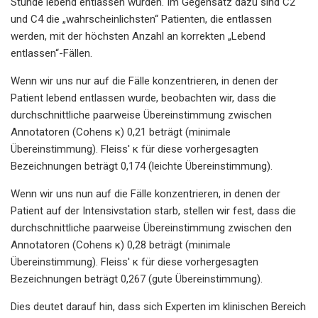
Stunde lebend entlassen wurden. Im Gegensatz dazu sind C2
und C4 die „wahrscheinlichsten“ Patienten, die entlassen
werden, mit der höchsten Anzahl an korrekten „Lebend
entlassen“-Fällen.
Wenn wir uns nur auf die Fälle konzentrieren, in denen der
Patient lebend entlassen wurde, beobachten wir, dass die
durchschnittliche paarweise Übereinstimmung zwischen
Annotatoren (Cohens κ) 0,21 beträgt (minimale
Übereinstimmung). Fleiss' κ für diese vorhergesagten
Bezeichnungen beträgt 0,174 (leichte Übereinstimmung).
Wenn wir uns nun auf die Fälle konzentrieren, in denen der
Patient auf der Intensivstation starb, stellen wir fest, dass die
durchschnittliche paarweise Übereinstimmung zwischen den
Annotatoren (Cohens κ) 0,28 beträgt (minimale
Übereinstimmung). Fleiss' κ für diese vorhergesagten
Bezeichnungen beträgt 0,267 (gute Übereinstimmung).
Dies deutet darauf hin, dass sich Experten im klinischen Bereich