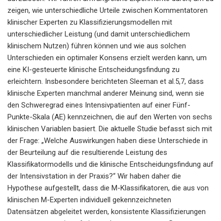
zeigen, wie unterschiedliche Urteile zwischen Kommentatoren
klinischer Experten zu Klassifizierungsmodellen mit
unterschiedlicher Leistung (und damit unterschiedlichem
klinischem Nutzen) führen können und wie aus solchen
Unterschieden ein optimaler Konsens erzielt werden kann, um
eine KI-gesteuerte klinische Entscheidungsfindung zu
erleichtern. Insbesondere berichteten Sleeman et al.5,7, dass
klinische Experten manchmal anderer Meinung sind, wenn sie
den Schweregrad eines Intensivpatienten auf einer Fünf-
Punkte-Skala (AE) kennzeichnen, die auf den Werten von sechs
klinischen Variablen basiert. Die aktuelle Studie befasst sich mit
der Frage: „Welche Auswirkungen haben diese Unterschiede in
der Beurteilung auf die resultierende Leistung des
Klassifikatormodells und die klinische Entscheidungsfindung auf
der Intensivstation in der Praxis?“ Wir haben daher die
Hypothese aufgestellt, dass die M-Klassifikatoren, die aus von
klinischen M-Experten individuell gekennzeichneten
Datensätzen abgeleitet werden, konsistente Klassifizierungen