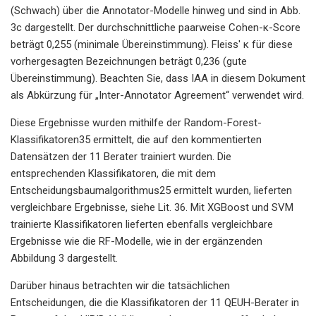
(Schwach) über die Annotator-Modelle hinweg und sind in Abb.
3c dargestellt. Der durchschnittliche paarweise Cohen-κ-Score
beträgt 0,255 (minimale Übereinstimmung). Fleiss' κ für diese
vorhergesagten Bezeichnungen beträgt 0,236 (gute
Übereinstimmung). Beachten Sie, dass IAA in diesem Dokument
als Abkürzung für „Inter-Annotator Agreement“ verwendet wird.
Diese Ergebnisse wurden mithilfe der Random-Forest-
Klassifikatoren35 ermittelt, die auf den kommentierten
Datensätzen der 11 Berater trainiert wurden. Die
entsprechenden Klassifikatoren, die mit dem
Entscheidungsbaumalgorithmus25 ermittelt wurden, lieferten
vergleichbare Ergebnisse, siehe Lit. 36. Mit XGBoost und SVM
trainierte Klassifikatoren lieferten ebenfalls vergleichbare
Ergebnisse wie die RF-Modelle, wie in der ergänzenden
Abbildung 3 dargestellt.
Darüber hinaus betrachten wir die tatsächlichen
Entscheidungen, die die Klassifikatoren der 11 QEUH-Berater in