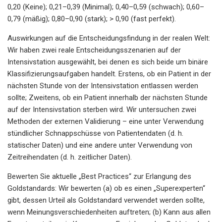
0,20 (Keine); 0,21–0,39 (Minimal); 0,40–0,59 (schwach); 0,60–
0,79 (mäßig); 0,80–0,90 (stark); > 0,90 (fast perfekt).
Auswirkungen auf die Entscheidungsfindung in der realen Welt:
Wir haben zwei reale Entscheidungsszenarien auf der
Intensivstation ausgewählt, bei denen es sich beide um binäre
Klassifizierungsaufgaben handelt. Erstens, ob ein Patient in der
nächsten Stunde von der Intensivstation entlassen werden
sollte; Zweitens, ob ein Patient innerhalb der nächsten Stunde
auf der Intensivstation sterben wird. Wir untersuchen zwei
Methoden der externen Validierung – eine unter Verwendung
stündlicher Schnappschüsse von Patientendaten (d. h.
statischer Daten) und eine andere unter Verwendung von
Zeitreihendaten (d. h. zeitlicher Daten).
Bewerten Sie aktuelle „Best Practices“ zur Erlangung des
Goldstandards: Wir bewerten (a) ob es einen „Superexperten“
gibt, dessen Urteil als Goldstandard verwendet werden sollte,
wenn Meinungsverschiedenheiten auftreten; (b) Kann aus allen