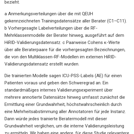
bezieht.
a Anmerkungsverteilungen über die mit QEUH
gekennzeichneten Trainingsdatensätze aller Berater (C1–C11).
b Vorhergesagte Labelverteilungen über die RF-
Mehrklassenmodelle der Berater hinweg, ausgeführt auf dem
HiRID-Validierungsdatensatz. c Paarweise Cohens κ-Werte
über alle Beraterpaare für die vorhergesagten Bezeichnungen,
die von den Multiklassen-RF-Modellen im externen HiRID-
Validierungsdatensatz erstellt wurden.
Die trainierten Modelle sagen ICU-PSS-Labels (AE) für einen
Patienten voraus und geben den Schweregrad an. Ein
standardmäßiges internes Validierungsexperiment über
mehrere annotierte Datensätze hinweg umfasst zunächst die
Ermittlung einer Grundwahrheit, höchstwahrscheinlich durch
eine Mehrheitsabstimmung aller Annotatoren für jede Instanz.
Dann würde jedes trainierte Beratermodell mit dieser
Grundwahrheit verglichen, um die interne Validierungsleistung
zu ermitteln. Wir haben eine andere, für diese Studie relevantere