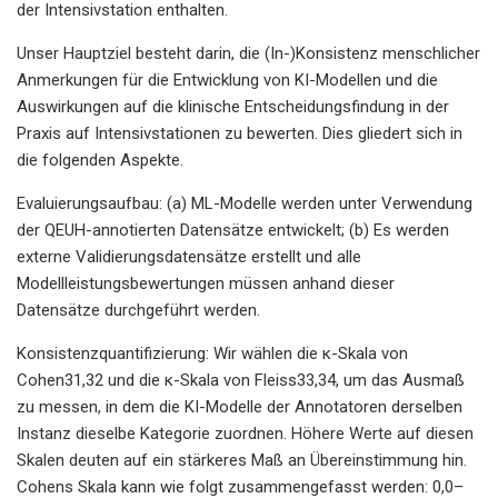
der Intensivstation enthalten.
Unser Hauptziel besteht darin, die (In-)Konsistenz menschlicher
Anmerkungen für die Entwicklung von KI-Modellen und die
Auswirkungen auf die klinische Entscheidungsfindung in der
Praxis auf Intensivstationen zu bewerten. Dies gliedert sich in
die folgenden Aspekte.
Evaluierungsaufbau: (a) ML-Modelle werden unter Verwendung
der QEUH-annotierten Datensätze entwickelt; (b) Es werden
externe Validierungsdatensätze erstellt und alle
Modellleistungsbewertungen müssen anhand dieser
Datensätze durchgeführt werden.
Konsistenzquantifizierung: Wir wählen die κ-Skala von
Cohen31,32 und die κ-Skala von Fleiss33,34, um das Ausmaß
zu messen, in dem die KI-Modelle der Annotatoren derselben
Instanz dieselbe Kategorie zuordnen. Höhere Werte auf diesen
Skalen deuten auf ein stärkeres Maß an Übereinstimmung hin.
Cohens Skala kann wie folgt zusammengefasst werden: 0,0–