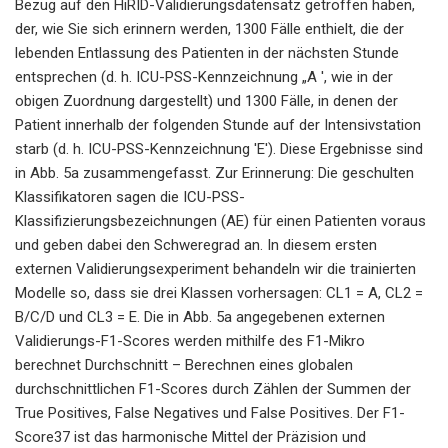
Bezug auf den HiRID-Validierungsdatensatz getroffen haben,
der, wie Sie sich erinnern werden, 1300 Fälle enthielt, die der
lebenden Entlassung des Patienten in der nächsten Stunde
entsprechen (d. h. ICU-PSS-Kennzeichnung „A ', wie in der
obigen Zuordnung dargestellt) und 1300 Fälle, in denen der
Patient innerhalb der folgenden Stunde auf der Intensivstation
starb (d. h. ICU-PSS-Kennzeichnung 'E'). Diese Ergebnisse sind
in Abb. 5a zusammengefasst. Zur Erinnerung: Die geschulten
Klassifikatoren sagen die ICU-PSS-
Klassifizierungsbezeichnungen (AE) für einen Patienten voraus
und geben dabei den Schweregrad an. In diesem ersten
externen Validierungsexperiment behandeln wir die trainierten
Modelle so, dass sie drei Klassen vorhersagen: CL1 = A, CL2 =
B/C/D und CL3 = E. Die in Abb. 5a angegebenen externen
Validierungs-F1-Scores werden mithilfe des F1-Mikro
berechnet Durchschnitt – Berechnen eines globalen
durchschnittlichen F1-Scores durch Zählen der Summen der
True Positives, False Negatives und False Positives. Der F1-
Score37 ist das harmonische Mittel der Präzision und