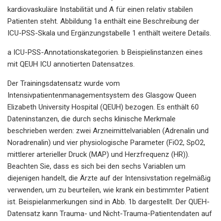
kardiovaskuläre Instabilität und A für einen relativ stabilen
Patienten steht. Abbildung 1a enthält eine Beschreibung der
ICU-PSS-Skala und Ergänzungstabelle 1 enthält weitere Details.
a ICU-PSS-Annotationskategorien. b Beispielinstanzen eines
mit QEUH ICU annotierten Datensatzes.
Der Trainingsdatensatz wurde vom
Intensivpatientenmanagementsystem des Glasgow Queen
Elizabeth University Hospital (QEUH) bezogen. Es enthält 60
Dateninstanzen, die durch sechs klinische Merkmale
beschrieben werden: zwei Arzneimittelvariablen (Adrenalin und
Noradrenalin) und vier physiologische Parameter (FiO2, SpO2,
mittlerer arterieller Druck (MAP) und Herzfrequenz (HR)).
Beachten Sie, dass es sich bei den sechs Variablen um
diejenigen handelt, die Ärzte auf der Intensivstation regelmäßig
verwenden, um zu beurteilen, wie krank ein bestimmter Patient
ist. Beispielanmerkungen sind in Abb. 1b dargestellt. Der QUEH-
Datensatz kann Trauma- und Nicht-Trauma-Patientendaten auf