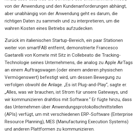
von der Anwendung und den Kundenanforderungen abhängt,
aber unabhängig von der Anwendung geht es darum, die
richtigen Daten zu sammeln und zu interpretieren, um die
wahren Kosten eines Betriebs aufzudecken.
Zurück im italienischen Startup-Bereich, ein paar Stationen
weiter von smartFAB entfernt, demonstrierte Francesco
Gaetarelli von Komete mit Sitz in Collebeato die Tracking-
Technologie seines Unternehmens, die analog zu Apple AirTags
an einem Auftragswagen (oder einem anderen physischen
Vermögenswert) befestigt wird, um dessen Bewegung zu
verfolgen obwohl die Anlage. „Es ist Plug-and-Play“, sagte er.
„Alles, was wir brauchen, ist Strom für unsere Gateways, und
wir kommunizieren drahtlos mit Software.“ Er fügte hinzu, dass
das Unternehmen über Anwendungsprotokollschnittstellen
(APIs) verfügt, um mit verschiedenen ERP-Software (Enterprise
Resource Planning), MES (Manufacturing Execution Systems)
und anderen Plattformen zu kommunizieren.