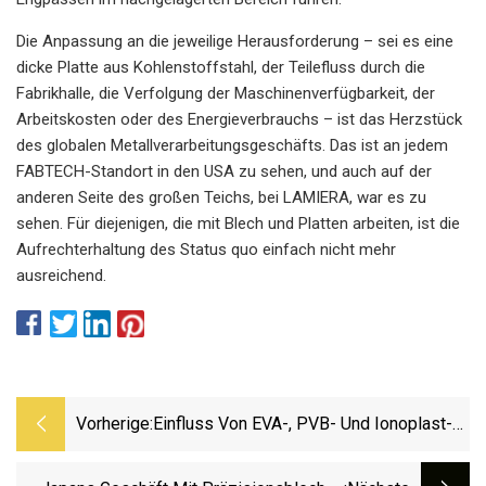
Die Anpassung an die jeweilige Herausforderung – sei es eine
dicke Platte aus Kohlenstoffstahl, der Teilefluss durch die
Fabrikhalle, die Verfolgung der Maschinenverfügbarkeit, der
Arbeitskosten oder des Energieverbrauchs – ist das Herzstück
des globalen Metallverarbeitungsgeschäfts. Das ist an jedem
FABTECH-Standort in den USA zu sehen, und auch auf der
anderen Seite des großen Teichs, bei LAMIERA, war es zu
sehen. Für diejenigen, die mit Blech und Platten arbeiten, ist die
Aufrechterhaltung des Status quo einfach nicht mehr
ausreichend.
Vorherige:
Einfluss Von EVA-, PVB- Und Ionoplast-
Zwischenschichten Auf Das
Strukturverhalten Und Bruchmuster Von