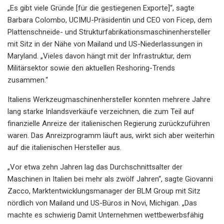
„Es gibt viele Gründe [für die gestiegenen Exporte]“, sagte
Barbara Colombo, UCIMU-Präsidentin und CEO von Ficep, dem
Plattenschneide- und Strukturfabrikationsmaschinenhersteller
mit Sitz in der Nähe von Mailand und US-Niederlassungen in
Maryland. „Vieles davon hängt mit der Infrastruktur, dem
Militärsektor sowie den aktuellen Reshoring-Trends
zusammen.“
Italiens Werkzeugmaschinenhersteller konnten mehrere Jahre
lang starke Inlandsverkäufe verzeichnen, die zum Teil auf
finanzielle Anreize der italienischen Regierung zurückzuführen
waren. Das Anreizprogramm läuft aus, wirkt sich aber weiterhin
auf die italienischen Hersteller aus.
„Vor etwa zehn Jahren lag das Durchschnittsalter der
Maschinen in Italien bei mehr als zwölf Jahren“, sagte Giovanni
Zacco, Marktentwicklungsmanager der BLM Group mit Sitz
nördlich von Mailand und US-Büros in Novi, Michigan. „Das
machte es schwierig Damit Unternehmen wettbewerbsfähig