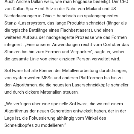
Auch Andrea Dallan weiß, wie man Engpässe beseitigt. Der CEO
von Dallan Spa – mit Sitz in der Nähe von Mailand und US-
Niederlassungen in Ohio – beschrieb ein spulengespeistes
Stanz-/Lasersystem, das lange Produkte schneidet (länger als
die typische Bettlänge eines Flachbettlasers), und einen
weiteren Aufbau, der nachgelagerte Prozesse wie das Formen
integriert . „Eine unserer Anwendungen reicht vom Coil über das
Stanzen bis hin zum Formen und Verpacken“, sagte er, wobei
die gesamte Linie von einer einzigen Person verwaltet wird.
Software hat alle Ebenen der Metallverarbeitung durchdrungen,
von systemweiten MESs und anderen Plattformen bis hin zu
den Algorithmen, die die neuesten Laserschneidköpfe schneller
und durch dickere Materialien steuern.
„Wir verfügen über eine spezielle Software, die wir mit einem
Algorithmus der neuen Generation entwickelt haben, der in der
Lage ist, die Fokussierung abhängig vom Winkel des
Schneidkopfes zu modellieren.“