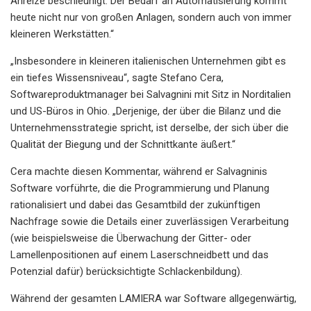
Anreize beschleunigt. Der Bedarf an Automatisierung kommt
heute nicht nur von großen Anlagen, sondern auch von immer
kleineren Werkstätten.“
„Insbesondere in kleineren italienischen Unternehmen gibt es
ein tiefes Wissensniveau“, sagte Stefano Cera,
Softwareproduktmanager bei Salvagnini mit Sitz in Norditalien
und US-Büros in Ohio. „Derjenige, der über die Bilanz und die
Unternehmensstrategie spricht, ist derselbe, der sich über die
Qualität der Biegung und der Schnittkante äußert.“
Cera machte diesen Kommentar, während er Salvagninis
Software vorführte, die die Programmierung und Planung
rationalisiert und dabei das Gesamtbild der zukünftigen
Nachfrage sowie die Details einer zuverlässigen Verarbeitung
(wie beispielsweise die Überwachung der Gitter- oder
Lamellenpositionen auf einem Laserschneidbett und das
Potenzial dafür) berücksichtigte Schlackenbildung).
Während der gesamten LAMIERA war Software allgegenwärtig,