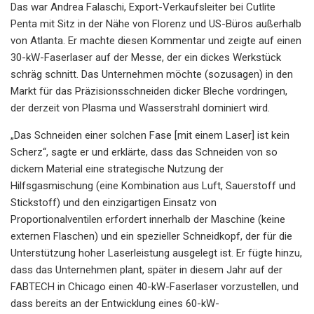
Das war Andrea Falaschi, Export-Verkaufsleiter bei Cutlite
Penta mit Sitz in der Nähe von Florenz und US-Büros außerhalb
von Atlanta. Er machte diesen Kommentar und zeigte auf einen
30-kW-Faserlaser auf der Messe, der ein dickes Werkstück
schräg schnitt. Das Unternehmen möchte (sozusagen) in den
Markt für das Präzisionsschneiden dicker Bleche vordringen,
der derzeit von Plasma und Wasserstrahl dominiert wird.
„Das Schneiden einer solchen Fase [mit einem Laser] ist kein
Scherz“, sagte er und erklärte, dass das Schneiden von so
dickem Material eine strategische Nutzung der
Hilfsgasmischung (eine Kombination aus Luft, Sauerstoff und
Stickstoff) und den einzigartigen Einsatz von
Proportionalventilen erfordert innerhalb der Maschine (keine
externen Flaschen) und ein spezieller Schneidkopf, der für die
Unterstützung hoher Laserleistung ausgelegt ist. Er fügte hinzu,
dass das Unternehmen plant, später in diesem Jahr auf der
FABTECH in Chicago einen 40-kW-Faserlaser vorzustellen, und
dass bereits an der Entwicklung eines 60-kW-