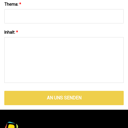
Thema:
*
Inhalt:
*
AN UNS SENDEN