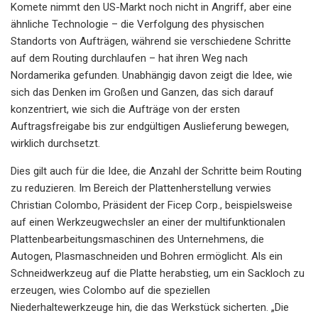
Komete nimmt den US-Markt noch nicht in Angriff, aber eine
ähnliche Technologie – die Verfolgung des physischen
Standorts von Aufträgen, während sie verschiedene Schritte
auf dem Routing durchlaufen – hat ihren Weg nach
Nordamerika gefunden. Unabhängig davon zeigt die Idee, wie
sich das Denken im Großen und Ganzen, das sich darauf
konzentriert, wie sich die Aufträge von der ersten
Auftragsfreigabe bis zur endgültigen Auslieferung bewegen,
wirklich durchsetzt.
Dies gilt auch für die Idee, die Anzahl der Schritte beim Routing
zu reduzieren. Im Bereich der Plattenherstellung verwies
Christian Colombo, Präsident der Ficep Corp., beispielsweise
auf einen Werkzeugwechsler an einer der multifunktionalen
Plattenbearbeitungsmaschinen des Unternehmens, die
Autogen, Plasmaschneiden und Bohren ermöglicht. Als ein
Schneidwerkzeug auf die Platte herabstieg, um ein Sackloch zu
erzeugen, wies Colombo auf die speziellen
Niederhaltewerkzeuge hin, die das Werkstück sicherten. „Die