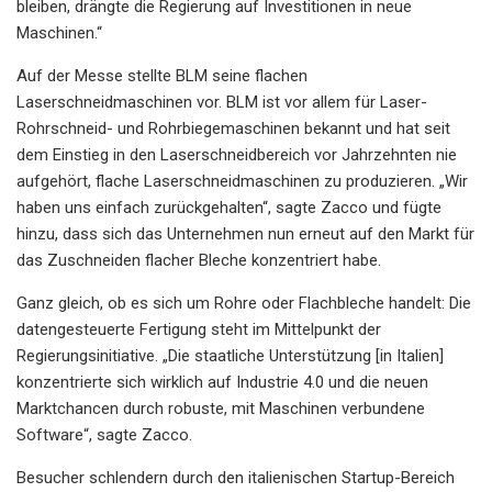
bleiben, drängte die Regierung auf Investitionen in neue
Maschinen.“
Auf der Messe stellte BLM seine flachen
Laserschneidmaschinen vor. BLM ist vor allem für Laser-
Rohrschneid- und Rohrbiegemaschinen bekannt und hat seit
dem Einstieg in den Laserschneidbereich vor Jahrzehnten nie
aufgehört, flache Laserschneidmaschinen zu produzieren. „Wir
haben uns einfach zurückgehalten“, sagte Zacco und fügte
hinzu, dass sich das Unternehmen nun erneut auf den Markt für
das Zuschneiden flacher Bleche konzentriert habe.
Ganz gleich, ob es sich um Rohre oder Flachbleche handelt: Die
datengesteuerte Fertigung steht im Mittelpunkt der
Regierungsinitiative. „Die staatliche Unterstützung [in Italien]
konzentrierte sich wirklich auf Industrie 4.0 und die neuen
Marktchancen durch robuste, mit Maschinen verbundene
Software“, sagte Zacco.
Besucher schlendern durch den italienischen Startup-Bereich