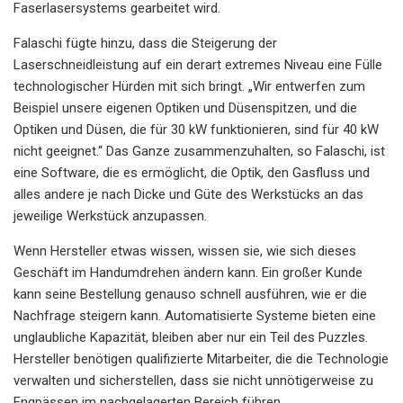
Faserlasersystems gearbeitet wird.
Falaschi fügte hinzu, dass die Steigerung der
Laserschneidleistung auf ein derart extremes Niveau eine Fülle
technologischer Hürden mit sich bringt. „Wir entwerfen zum
Beispiel unsere eigenen Optiken und Düsenspitzen, und die
Optiken und Düsen, die für 30 kW funktionieren, sind für 40 kW
nicht geeignet.“ Das Ganze zusammenzuhalten, so Falaschi, ist
eine Software, die es ermöglicht, die Optik, den Gasfluss und
alles andere je nach Dicke und Güte des Werkstücks an das
jeweilige Werkstück anzupassen.
Wenn Hersteller etwas wissen, wissen sie, wie sich dieses
Geschäft im Handumdrehen ändern kann. Ein großer Kunde
kann seine Bestellung genauso schnell ausführen, wie er die
Nachfrage steigern kann. Automatisierte Systeme bieten eine
unglaubliche Kapazität, bleiben aber nur ein Teil des Puzzles.
Hersteller benötigen qualifizierte Mitarbeiter, die die Technologie
verwalten und sicherstellen, dass sie nicht unnötigerweise zu
Engpässen im nachgelagerten Bereich führen.