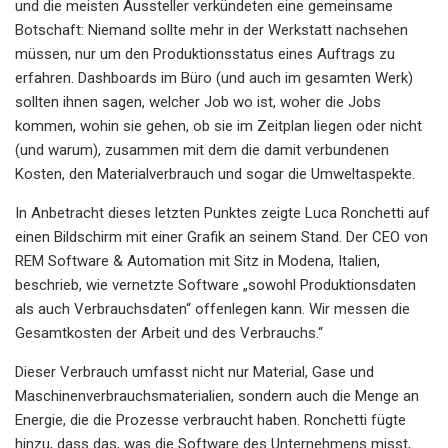
und die meisten Aussteller verkündeten eine gemeinsame
Botschaft: Niemand sollte mehr in der Werkstatt nachsehen
müssen, nur um den Produktionsstatus eines Auftrags zu
erfahren. Dashboards im Büro (und auch im gesamten Werk)
sollten ihnen sagen, welcher Job wo ist, woher die Jobs
kommen, wohin sie gehen, ob sie im Zeitplan liegen oder nicht
(und warum), zusammen mit dem die damit verbundenen
Kosten, den Materialverbrauch und sogar die Umweltaspekte.
In Anbetracht dieses letzten Punktes zeigte Luca Ronchetti auf
einen Bildschirm mit einer Grafik an seinem Stand. Der CEO von
REM Software & Automation mit Sitz in Modena, Italien,
beschrieb, wie vernetzte Software „sowohl Produktionsdaten
als auch Verbrauchsdaten“ offenlegen kann. Wir messen die
Gesamtkosten der Arbeit und des Verbrauchs.“
Dieser Verbrauch umfasst nicht nur Material, Gase und
Maschinenverbrauchsmaterialien, sondern auch die Menge an
Energie, die die Prozesse verbraucht haben. Ronchetti fügte
hinzu, dass das, was die Software des Unternehmens misst,