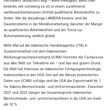
Herstellers tatsächlich liegt – keine Kleinigkeit, wenn man
bedenkt, wie schwierig es ist, in einem zunehmend
wettbewerbsintensiven Umfeld qualifizierte Arbeitskräfte zu
finden. Wie die diesjährige LAMIERA bewies, sind die
Dauerprobleme in der Metallverarbeitung, darunter der Mangel
an qualifizierten Arbeitskräften und der Trend zur
Automatisierung, wirklich global.
Mitte Mai lud die italienische Handelsagentur (ITA) in
Zusammenarbeit mit dem italienischen
Werkzeugmaschinenverband UCIMU Vertreter der Fachpresse
aus aller Welt zur Teilnahme ein – und das aus gutem Grund.
Die Welt hat Interesse an italienischer Fertigungstechnologie,
insbesondere in den USA. Den auf der Messe präsentierten
Daten von UCIMU zufolge sind die USA der Exportmarkt Nr. 1
für Italiens Blechschneide- und Umformmaschinen. Zwischen
2021 und 2022 stiegen die Gesamtexporte italienischer
Blechschneide- und -umformmaschinen in die USA um mehr
als 52 %.